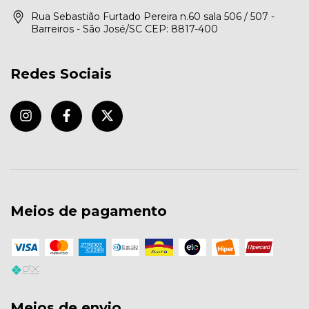
Rua Sebastião Furtado Pereira n.60 sala 506 / 507 -
Barreiros - São José/SC CEP: 8817-400
Redes Sociais
Meios de pagamento
Meios de envio