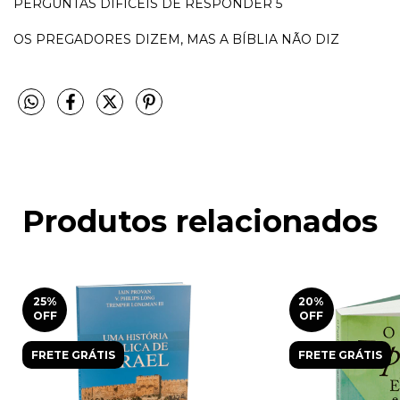
PERGUNTAS DIFÍCEIS DE RESPONDER 5
OS PREGADORES DIZEM, MAS A BÍBLIA NÃO DIZ
Produtos relacionados
25
%
20
%
OFF
OFF
FRETE GRÁTIS
FRETE GRÁTIS