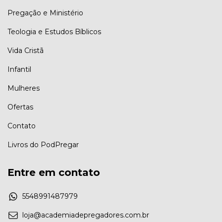
Pregação e Ministério
Teologia e Estudos Bíblicos
Vida Cristã
Infantil
Mulheres
Ofertas
Contato
Livros do PodPregar
Entre em contato
5548991487979
loja@academiadepregadores.com.br