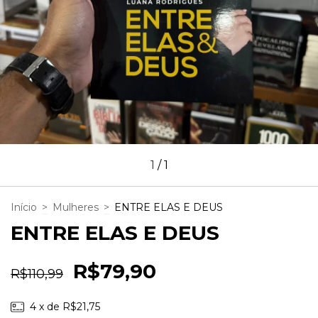
1
/
1
Início
>
Mulheres
>
ENTRE ELAS E DEUS
ENTRE ELAS E DEUS
R$79,90
R$110,99
4
x de
R$21,75