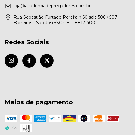
loja@academiadepregadores.com.br
Rua Sebastião Furtado Pereira n.60 sala 506 / 507 -
Barreiros - São José/SC CEP: 8817-400
Redes Sociais
Meios de pagamento