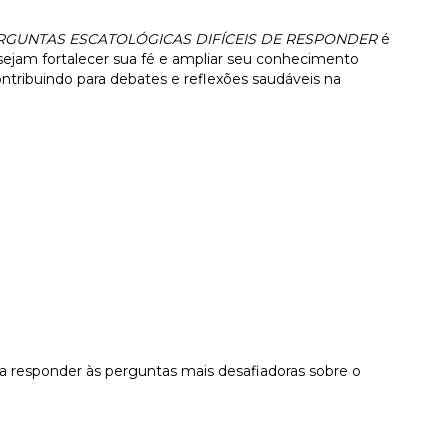
RGUNTAS ESCATOLÓGICAS DIFÍCEIS DE RESPONDER
é
desejam fortalecer sua fé e ampliar seu conhecimento
ontribuindo para debates e reflexões saudáveis na
ra responder às perguntas mais desafiadoras sobre o