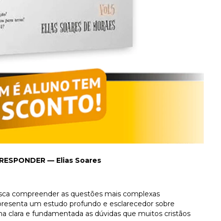
ESPONDER — Elias Soares
 busca compreender as questões mais complexas
s apresenta um estudo profundo e esclarecedor sobre
ma clara e fundamentada as dúvidas que muitos cristãos