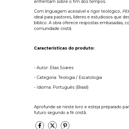
enfrentam sobre o fim dos tempos.
Com linguagem acessível e rigor teológico,
PE
ideal para pastores, líderes e estudiosos que 
bíblico. A obra oferece respostas embasadas, c
comunidade cristã.
Características do produto:
- Autor: Elias Soares
- Categoria: Teologia / Escatologia
- Idioma: Português (Brasil)
Aprofunde-se neste livro e esteja preparado pa
futuro segundo a fé cristã.