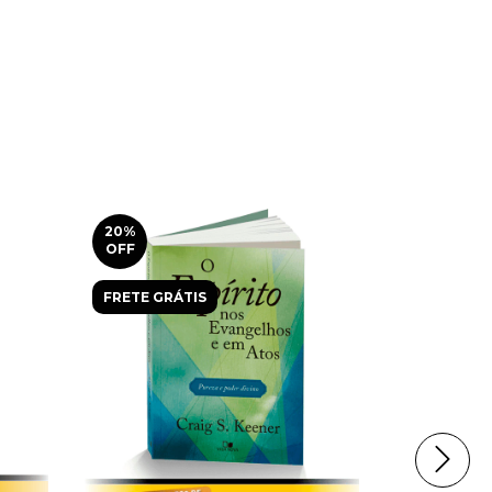
20
%
29
%
OFF
OFF
FRETE GRÁTIS
FRETE GRÁ