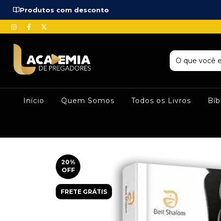
Produtos com desconto
Início
Quem Somos
Todos os Livros
Bíb
20
%
OFF
FRETE GRÁTIS