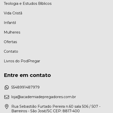
Teologia e Estudos Bíblicos
Vida Cristã
Infantil
Mulheres
Ofertas
Contato
Livros do PodPregar
Entre em contato
5548991487979
loja@academiadepregadores.com.br
Rua Sebastião Furtado Pereira n.60 sala 506 / 507 -
Barreiros - São José/SC CEP: 8817-400