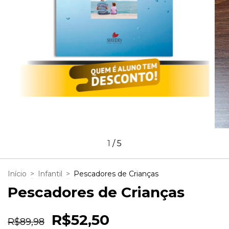
1
/
5
Início
>
Infantil
>
Pescadores de Crianças
Pescadores de Crianças
R$52,50
R$89,98