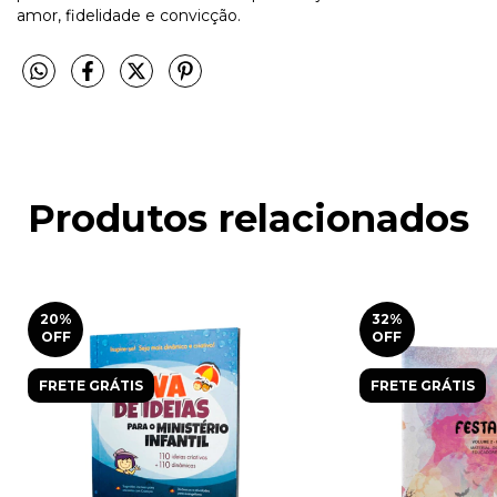
amor, fidelidade e convicção.
Produtos relacionados
20
%
32
%
OFF
OFF
FRETE GRÁTIS
FRETE GRÁTIS