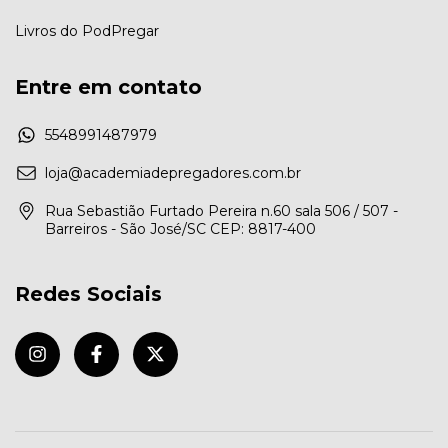
Livros do PodPregar
Entre em contato
5548991487979
loja@academiadepregadores.com.br
Rua Sebastião Furtado Pereira n.60 sala 506 / 507 -
Barreiros - São José/SC CEP: 8817-400
Redes Sociais