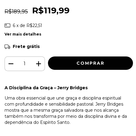
R$119,99
R$189,95
6
x de
R$22,51
Ver mais detalhes
Frete grátis
A Disciplina da Graça – Jerry Bridges
Uma obra essencial que une graça e disciplina espiritual
com profundidade e sensibilidade pastoral. Jerry Bridges
mostra que a mesma graça salvadora que nos alcança
também nos transforma por meio da disciplina divina e da
dependência do Espírito Santo.