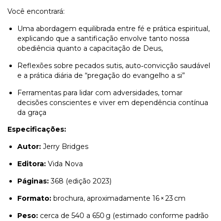
Você encontrará:
Uma abordagem equilibrada entre fé e prática espiritual,
explicando que a santificação envolve tanto nossa
obediência quanto a capacitação de Deus,
Reflexões sobre pecados sutis, auto‑convicção saudável
e a prática diária de “pregação do evangelho a si”
Ferramentas para lidar com adversidades, tomar
decisões conscientes e viver em dependência contínua
da graça
Especificações:
Autor:
Jerry Bridges
Editora:
Vida Nova
Páginas:
368 (edição 2023)
Formato:
brochura, aproximadamente 16 × 23 cm
Peso:
cerca de 540 a 650 g (estimado conforme padrão