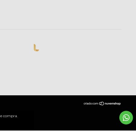
 de compra.