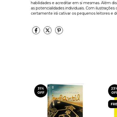
habilidades e acreditar em si mesmas. Além diss
as potencialidades individuais. Com ilustrações
certamente irá cativar os pequenos leitores e d
31
%
23
OFF
OF
FRE