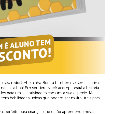
 ao seu redor? Abelhinha Benita também se sentia assim,
ma coisa boa! Em seu livro, você acompanhará a história
des para realizar atividades comuns a sua espécie. Mas
e tem habilidades únicas que podem ser muito úteis para
dora, perfeito para crianças que estão aprendendo novas