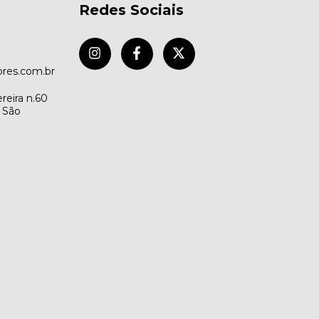
Redes Sociais
res.com.br
reira n.60
- São