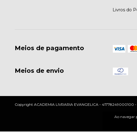
Livros do 
Meios de pagamento
Meios de envio
Copyright ACADEMIA LIVRARIA EVANGELICA - 41778249000100 - 2026
Ao navegar p