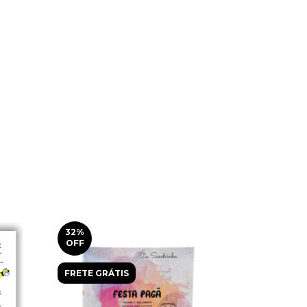
32
%
36
%
OFF
OFF
FRETE GRÁTIS
FRETE GRÁ