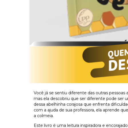
Você já se sentiu diferente das outras pessoas
mas ela descobriu que ser diferente pode ser u
dessa abelhinha corajosa que enfrenta dificulda
com a ajuda de sua professora, ela aprende qu
a colmeia.
Este livro é uma leitura inspiradora e encoraja