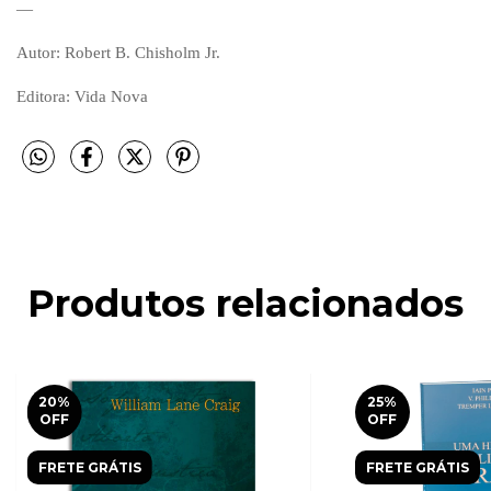
—
Autor: Robert B. Chisholm Jr.
Editora: Vida Nova
Produtos relacionados
20
%
25
%
OFF
OFF
FRETE GRÁTIS
FRETE GRÁTIS