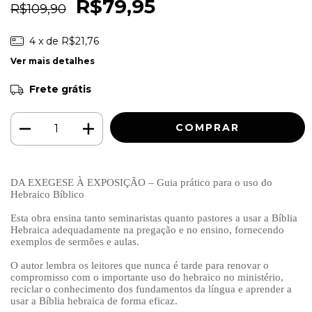
R$79,95
R$109,90
4
x de
R$21,76
Ver mais detalhes
Frete grátis
DA EXEGESE À EXPOSIÇÃO – Guia prático para o uso do
Hebraico Bíblico
Esta obra ensina tanto seminaristas quanto pastores a usar a Bíblia
Hebraica adequadamente na pregação e no ensino, fornecendo
exemplos de sermões e aulas.
O autor lembra os leitores que nunca é tarde para renovar o
compromisso com o importante uso do hebraico no ministério,
reciclar o conhecimento dos fundamentos da língua e aprender a
usar a Bíblia hebraica de forma eficaz.