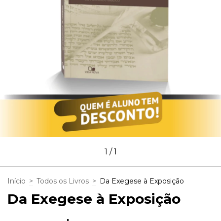
1
/
1
Início
>
Todos os Livros
>
Da Exegese à Exposição
Da Exegese à Exposição