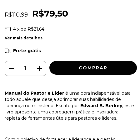
R$79,50
R$110,99
4
x de
R$21,64
Ver mais detalhes
Frete grátis
Manual do Pastor e Líder
é uma obra indispensável para
todo aquele que deseja aprimorar suas habilidades de
liderança no ministério. Escrito por
Edward B. Berkey
, este
livro apresenta uma abordagem prática e inspiradora,
repleta de ferramentas úteis para pastores e líderes.
Com o objetivo de fortalecer a liderança e a gestão