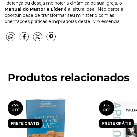
liderança ou deseja melhorar a dinâmica da sua igreja, o
Manual do Pastor e Líder
é a leitura ideal. Não perca a
oportunidade de transformar seu ministério com as
orientações práticas e inspiradoras deste livro essencial.
Produtos relacionados
25
%
31
%
OFF
OFF
FRETE GRÁTIS
FRETE GRÁTIS