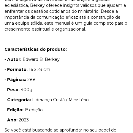
eclesiástica, Berkey oferece insights valiosos que ajudam a
enfrentar os desafios cotidianos do ministério. Desde a
importância da comunicação eficaz até a construção de
uma equipe sólida, este manual é um guia completo para o
crescimento espiritual e organizacional.
Características do produto:
-
Autor:
Edward B. Berkey
-
Formato:
16 x 23 cm
-
Páginas:
288
-
Peso:
400g
-
Categoria:
Liderança Cristã / Ministério
-
Edição:
1ª edição
-
Ano:
2023
Se você está buscando se aprofundar no seu papel de