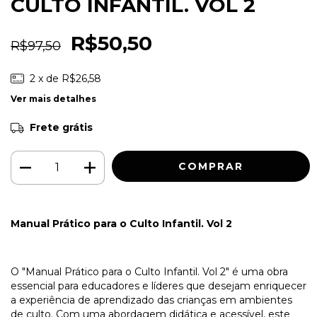
CULTO INFANTIL. VOL 2
R$50,50
R$97,50
2
x de
R$26,58
Ver mais detalhes
Frete grátis
Manual Prático para o Culto Infantil. Vol 2
O "Manual Prático para o Culto Infantil. Vol 2" é uma obra
essencial para educadores e líderes que desejam enriquecer
a experiência de aprendizado das crianças em ambientes
de culto. Com uma abordagem didática e acessível, este