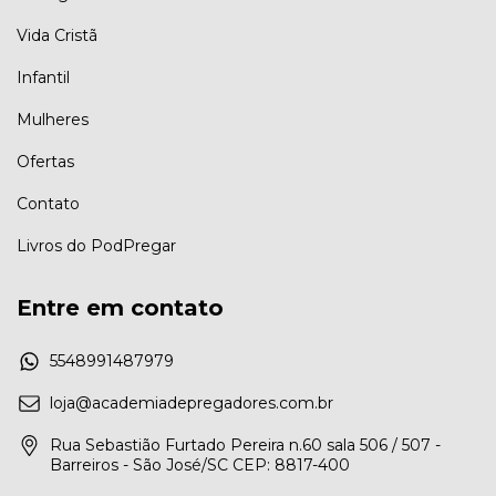
Vida Cristã
Infantil
Mulheres
Ofertas
Contato
Livros do PodPregar
Entre em contato
5548991487979
loja@academiadepregadores.com.br
Rua Sebastião Furtado Pereira n.60 sala 506 / 507 -
Barreiros - São José/SC CEP: 8817-400