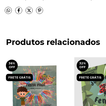
Produtos relacionados
36
%
32
%
OFF
OFF
FRETE GRÁTIS
FRETE GRÁTIS