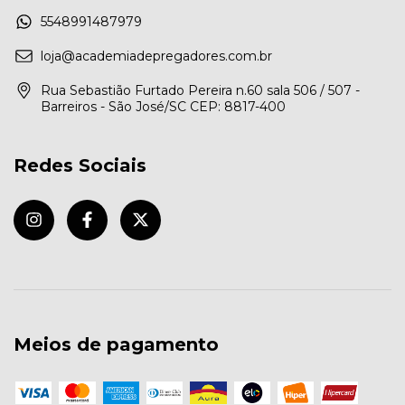
5548991487979
loja@academiadepregadores.com.br
Rua Sebastião Furtado Pereira n.60 sala 506 / 507 -
Barreiros - São José/SC CEP: 8817-400
Redes Sociais
Meios de pagamento