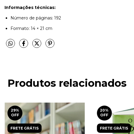
Informações técnicas:
Número de páginas: 192
Formato: 14 × 21 cm
Produtos relacionados
29
%
20
%
OFF
OFF
FRETE GRÁTIS
FRETE GRÁTIS