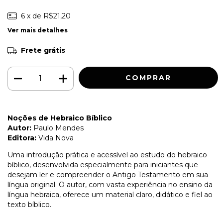
6
x de
R$21,20
Ver mais detalhes
Frete grátis
Noções de Hebraico Bíblico
Autor:
Paulo Mendes
Editora:
Vida Nova
Uma introdução prática e acessível ao estudo do hebraico
bíblico, desenvolvida especialmente para iniciantes que
desejam ler e compreender o Antigo Testamento em sua
língua original. O autor, com vasta experiência no ensino da
língua hebraica, oferece um material claro, didático e fiel ao
texto bíblico.