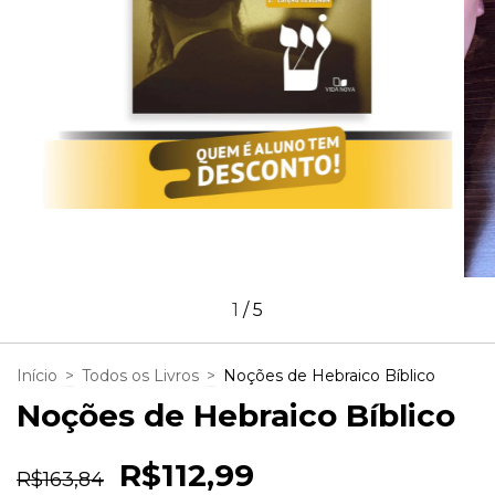
1
/
5
Início
>
Todos os Livros
>
Noções de Hebraico Bíblico
Noções de Hebraico Bíblico
R$112,99
R$163,84