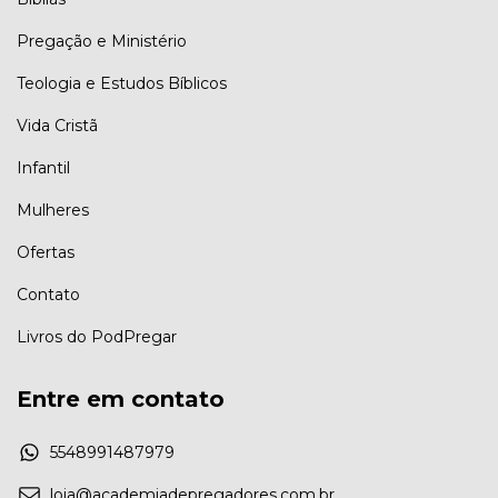
Pregação e Ministério
Teologia e Estudos Bíblicos
Vida Cristã
Infantil
Mulheres
Ofertas
Contato
Livros do PodPregar
Entre em contato
5548991487979
loja@academiadepregadores.com.br