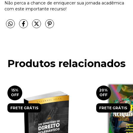
Não perca a chance de enriquecer sua jornada acadêmica
com este importante recurso!
Produtos relacionados
15
%
20
%
OFF
OFF
FRETE GRÁTIS
FRETE GRÁTIS