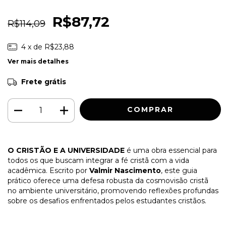
R$87,72
R$114,09
4
x de
R$23,88
Ver mais detalhes
Frete grátis
O CRISTÃO E A UNIVERSIDADE
é uma obra essencial para
todos os que buscam integrar a fé cristã com a vida
acadêmica. Escrito por
Valmir Nascimento
, este guia
prático oferece uma defesa robusta da cosmovisão cristã
no ambiente universitário, promovendo reflexões profundas
sobre os desafios enfrentados pelos estudantes cristãos.