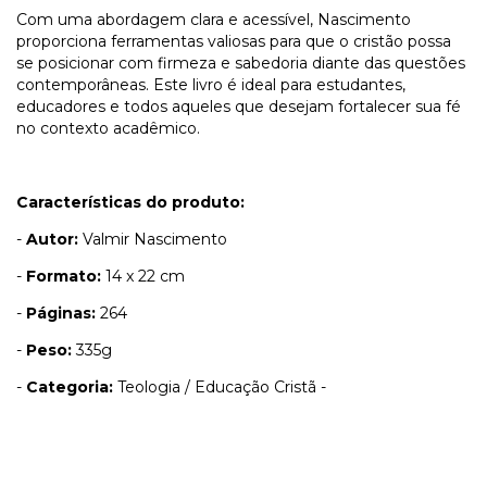
Com uma abordagem clara e acessível, Nascimento
proporciona ferramentas valiosas para que o cristão possa
se posicionar com firmeza e sabedoria diante das questões
contemporâneas. Este livro é ideal para estudantes,
educadores e todos aqueles que desejam fortalecer sua fé
no contexto acadêmico.
Características do produto:
-
Autor:
Valmir Nascimento
-
Formato:
14 x 22 cm
-
Páginas:
264
-
Peso:
335g
-
Categoria:
Teologia / Educação Cristã -