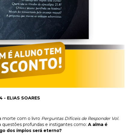
4 - ELIAS SOARES
a morte com o livro
Perguntas Difíceis de Responder Vol.
da questões profundas e instigantes como:
A alma é
igo dos ímpios será eterno?