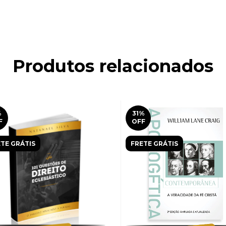
Produtos relacionados
%
31
%
F
OFF
TE GRÁTIS
FRETE GRÁTIS