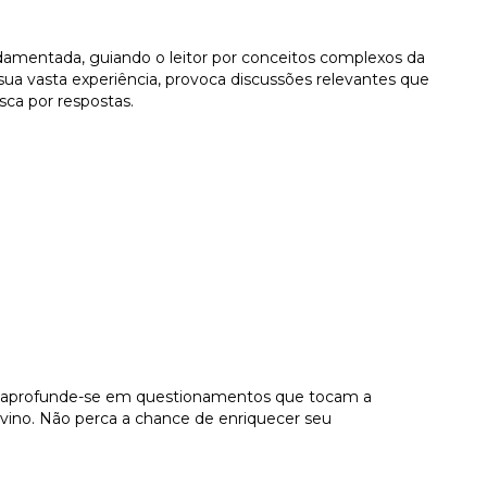
ndamentada, guiando o leitor por conceitos complexos da
m sua vasta experiência, provoca discussões relevantes que
ca por respostas.
ca e aprofunde-se em questionamentos que tocam a
vino. Não perca a chance de enriquecer seu