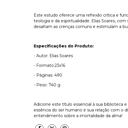
Este estudo oferece uma reflexão crítica e fu
teologia e da espiritualidade. Elias Soares, co
desafiam as crenças comuns e estimulam a bus
Especificações do Produto:
- Autor: Elias Soares
- Formato:23x16
- Páginas: 490
- Peso: 740 g
Adicione este título essencial à sua bibliote
essência do ser humano e sua relação com o di
entendimento sobre a imortalidade da alma!