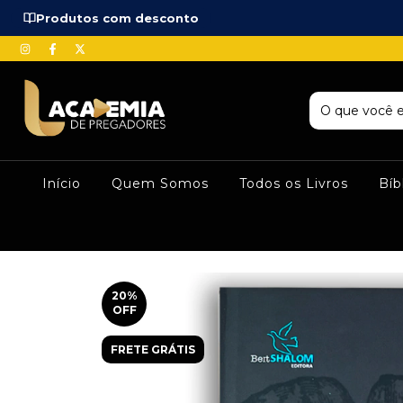
Produtos com desconto
Início
Quem Somos
Todos os Livros
Bíb
20
%
OFF
FRETE GRÁTIS