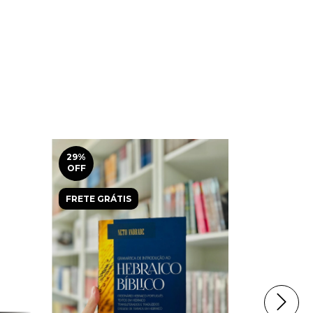
29
%
20
%
OFF
OFF
FRETE GRÁTIS
FRETE GRÁ